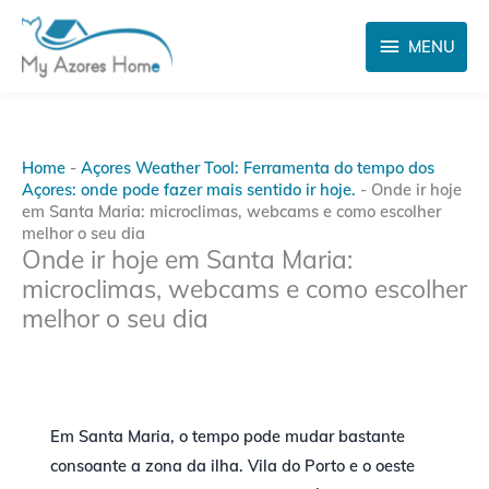
Skip
MENU
to
MENU
content
Home
-
Açores Weather Tool: Ferramenta do tempo dos
Açores: onde pode fazer mais sentido ir hoje.
-
Onde ir hoje
em Santa Maria: microclimas, webcams e como escolher
melhor o seu dia
Onde ir hoje em Santa Maria:
microclimas, webcams e como escolher
melhor o seu dia
Em Santa Maria, o tempo pode mudar bastante
consoante a zona da ilha. Vila do Porto e o oeste